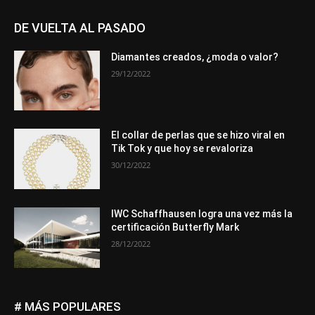
DE VUELTA AL PASADO
Diamantes creados, ¿moda o valor?
29/12/2022
El collar de perlas que se hizo viral en
Tik Tok y que hoy se revaloriza
30/12/2022
IWC Schaffhausen logra una vez más la
certificación Butterfly Mark
28/12/2022
# MÁS POPULARES