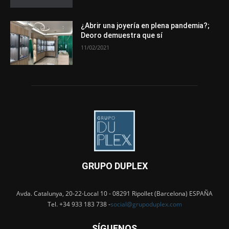
¿Abrir una joyería en plena pandemia?;
Deoro demuestra que sí
11/02/2021
GRUPO DUPLEX
Avda. Catalunya, 20-22-Local 10 - 08291 Ripollet (Barcelona) ESPAÑA
Tel. +34 933 183 738 -
social@grupoduplex.com
SÍGUENOS