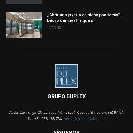
¿Abrir una joyería en plena pandemia?;
Deoro demuestra que sí
11/02/2021
GRUPO DUPLEX
Avda. Catalunya, 20-22-Local 10 - 08291 Ripollet (Barcelona) ESPAÑA
Tel. +34 933 183 738 -
social@grupoduplex.com
SÍGUENOS