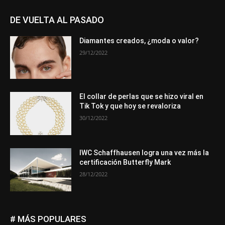
DE VUELTA AL PASADO
Diamantes creados, ¿moda o valor?
29/12/2022
El collar de perlas que se hizo viral en
Tik Tok y que hoy se revaloriza
30/12/2022
IWC Schaffhausen logra una vez más la
certificación Butterfly Mark
28/12/2022
# MÁS POPULARES