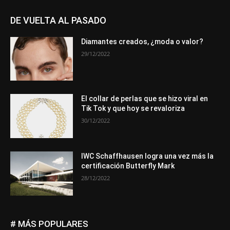
DE VUELTA AL PASADO
Diamantes creados, ¿moda o valor?
29/12/2022
El collar de perlas que se hizo viral en
Tik Tok y que hoy se revaloriza
30/12/2022
IWC Schaffhausen logra una vez más la
certificación Butterfly Mark
28/12/2022
# MÁS POPULARES