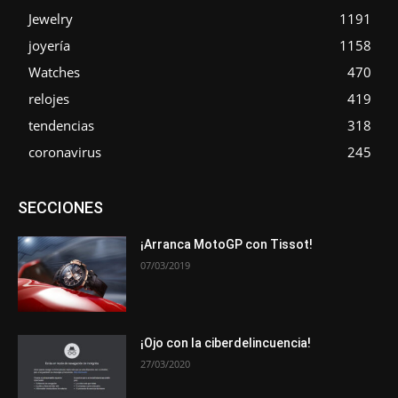
Jewelry
1191
joyería
1158
Watches
470
relojes
419
tendencias
318
coronavirus
245
Asociaciones
Empresa
En tendencia
Entrevistas
SECCIONES
Eventos
Exposiciones
Ferias
Formación
In memoriam
La Pluma de Pedro Pérez
Metales
Novedades
Opiniones
Premios
Secciones
Sucesos
¡Arranca MotoGP con Tissot!
07/03/2019
Más
¡Ojo con la ciberdelincuencia!
27/03/2020