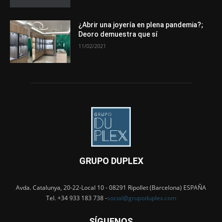
¿Abrir una joyería en plena pandemia?;
Deoro demuestra que sí
11/02/2021
GRUPO DUPLEX
Avda. Catalunya, 20-22-Local 10 - 08291 Ripollet (Barcelona) ESPAÑA
Tel. +34 933 183 738 -
social@grupoduplex.com
SÍGUENOS