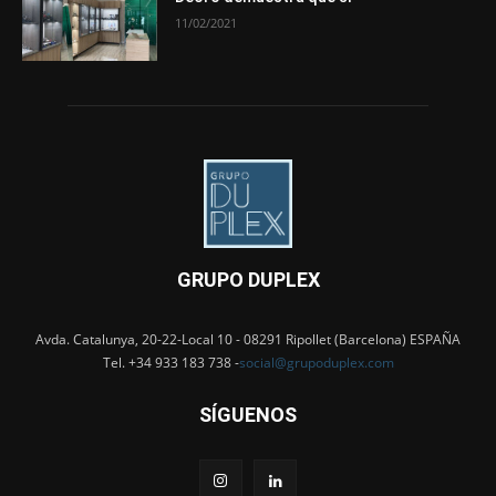
11/02/2021
GRUPO DUPLEX
Avda. Catalunya, 20-22-Local 10 - 08291 Ripollet (Barcelona) ESPAÑA
Tel. +34 933 183 738 -
social@grupoduplex.com
SÍGUENOS