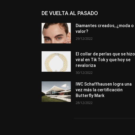
DE VUELTA AL PASADO
Diamantes creados, ¿moda o
valor?
29/12/2022
El collar de perlas que se hiz
viral en Tik Tok y que hoy se
revaloriza
30/12/2022
IWC Schaffhausen logra una
vez más la certificación
Butterfly Mark
28/12/2022