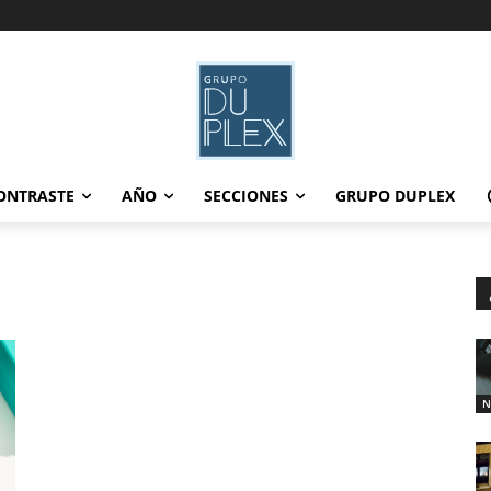
ONTRASTE
AÑO
SECCIONES
GRUPO DUPLEX
N