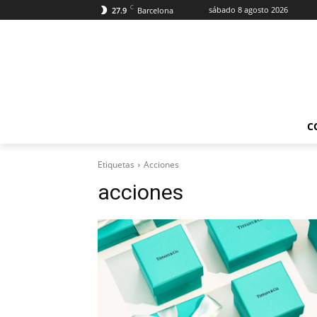
C
sábado 8 agosto 2026
27.9
Barcelona
C
Etiquetas
Acciones
acciones