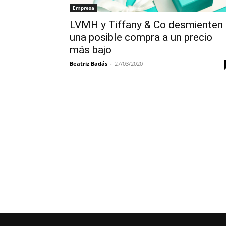
Empresa
LVMH y Tiffany & Co desmienten
una posible compra a un precio
más bajo
Beatriz Badás
-
27/03/2020