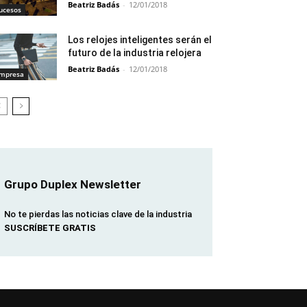
Beatriz Badás
-
12/01/2018
ucesos
Los relojes inteligentes serán el
futuro de la industria relojera
Beatriz Badás
-
12/01/2018
mpresa
Grupo Duplex Newsletter
No te pierdas las noticias clave de la industria
SUSCRÍBETE GRATIS