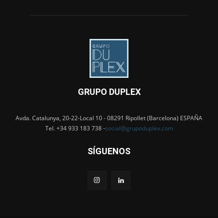
GRUPO DUPLEX
Avda. Catalunya, 20-22-Local 10 - 08291 Ripollet (Barcelona) ESPAÑA
Tel. +34 933 183 738 -
social@grupoduplex.com
SÍGUENOS