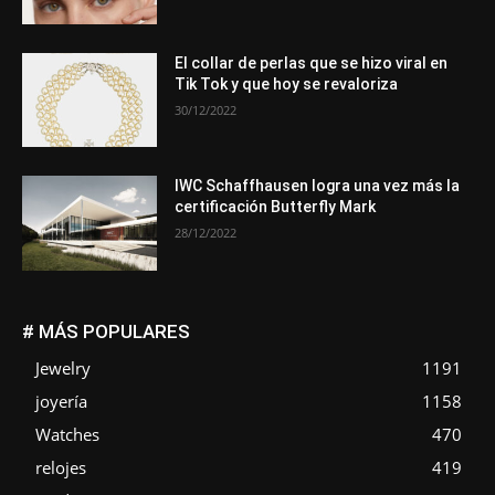
El collar de perlas que se hizo viral en
Tik Tok y que hoy se revaloriza
30/12/2022
IWC Schaffhausen logra una vez más la
certificación Butterfly Mark
28/12/2022
# MÁS POPULARES
Jewelry
1191
joyería
1158
Watches
470
relojes
419