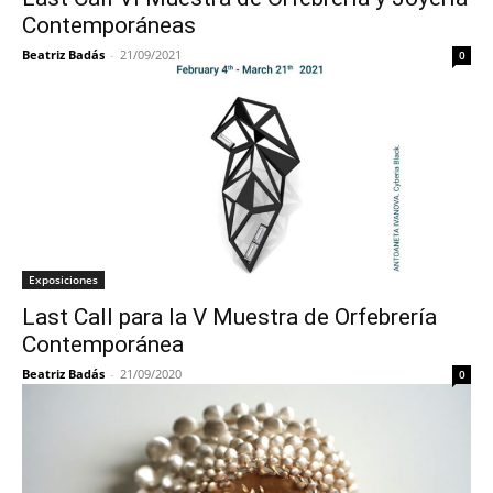
Contemporáneas
Beatriz Badás
-
21/09/2021
0
Exposiciones
Last Call para la V Muestra de Orfebrería
Contemporánea
Beatriz Badás
-
21/09/2020
0