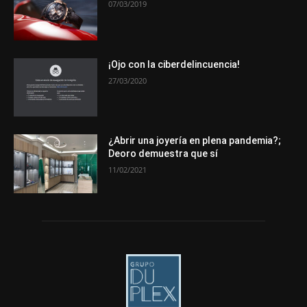
07/03/2019
Más
¡Ojo con la ciberdelincuencia!
27/03/2020
¿Abrir una joyería en plena pandemia?;
Deoro demuestra que sí
11/02/2021