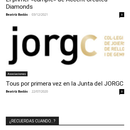
Diamonds
Beatriz Badás
-
03/12/2021
0
Asociaciones
Tous por primera vez en la Junta del JORGC
Beatriz Badás
-
22/07/2020
0
¿RECUERDAS CUANDO…?