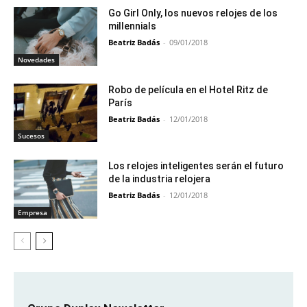
Go Girl Only, los nuevos relojes de los
millennials
Beatriz Badás
-
09/01/2018
Novedades
Robo de película en el Hotel Ritz de
París
Beatriz Badás
-
12/01/2018
Sucesos
Los relojes inteligentes serán el futuro
de la industria relojera
Beatriz Badás
-
12/01/2018
Empresa