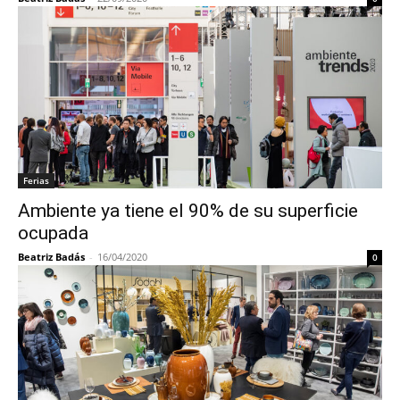
Ferias
Ambiente ya tiene el 90% de su superficie
ocupada
Beatriz Badás
-
16/04/2020
0