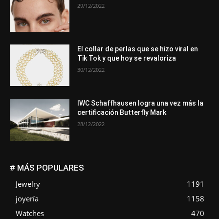
29/12/2022
El collar de perlas que se hizo viral en
Tik Tok y que hoy se revaloriza
30/12/2022
IWC Schaffhausen logra una vez más la
certificación Butterfly Mark
28/12/2022
# MÁS POPULARES
Jewelry
1191
joyería
1158
Watches
470