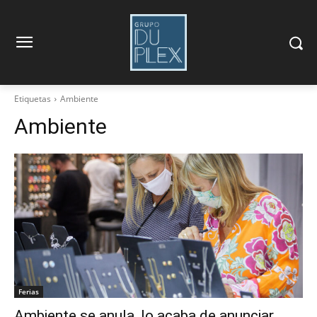
Etiquetas
Ambiente
Ambiente
Ferias
Ambiente se anula, lo acaba de anunciar