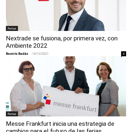
Ferias
Nextrade se fusiona, por primera vez, con
Ambiente 2022
Beatriz Badás
-
16/12/2021
0
Ferias
Messe Frankfurt inicia una estrategia de
cambios para el futuro de las ferias