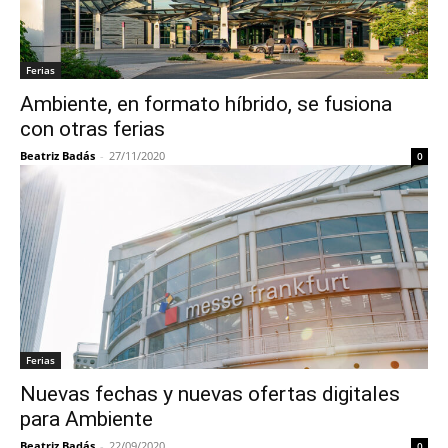
Ferias
Ambiente, en formato híbrido, se fusiona
con otras ferias
Beatriz Badás
-
27/11/2020
0
Ferias
Nuevas fechas y nuevas ofertas digitales
para Ambiente
Beatriz Badás
-
22/09/2020
0