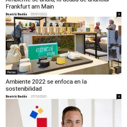
Frankfurt am Main
Beatriz Badás
-
05/01/2022
0
Ferias
Ambiente 2022 se enfoca en la
sostenibilidad
Beatriz Badás
-
27/12/2021
0