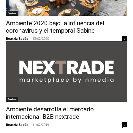
Ferias
Ambiente 2020 bajo la influencia del
coronavirus y el temporal Sabine
Beatriz Badás
-
13/02/2020
0
Ferias
Ambiente desarrolla el mercado
internacional B2B nextrade
Beatriz Badás
-
11/02/2019
0