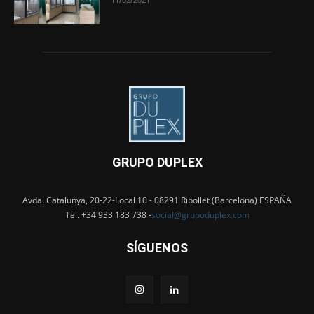
GRUPO DUPLEX
Avda. Catalunya, 20-22-Local 10 - 08291 Ripollet (Barcelona) ESPAÑA
Tel. +34 933 183 738 -
social@grupoduplex.com
SÍGUENOS