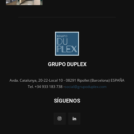
GRUPO DUPLEX
Avda. Catalunya, 20-22-Local 10 - 08291 Ripollet (Barcelona) ESPAÑA
Tel. +34 933 183 738 -
social@grupoduplex.com
SÍGUENOS