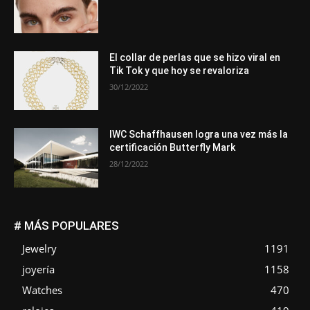
El collar de perlas que se hizo viral en
Tik Tok y que hoy se revaloriza
30/12/2022
IWC Schaffhausen logra una vez más la
certificación Butterfly Mark
28/12/2022
# MÁS POPULARES
Jewelry
1191
joyería
1158
Watches
470