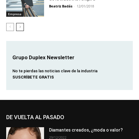
Beatriz Badás
-
12/01/2018
Empresa
Grupo Duplex Newsletter
No te pierdas las noticias clave de la industria
SUSCRÍBETE GRATIS
DE VUELTA AL PASADO
Diamantes creados, ¿moda o valor?
29/12/2022