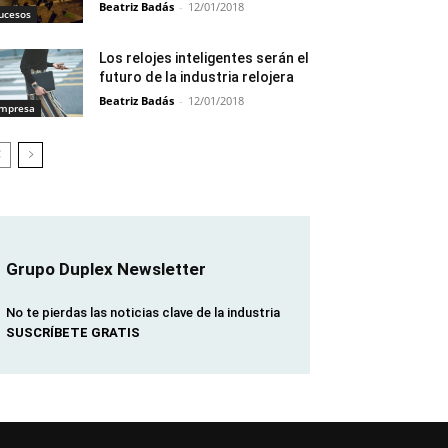
Beatriz Badás
-
12/01/2018
ucesos
Los relojes inteligentes serán el
futuro de la industria relojera
Beatriz Badás
-
12/01/2018
mpresa
Grupo Duplex Newsletter
No te pierdas las noticias clave de la industria
SUSCRÍBETE GRATIS