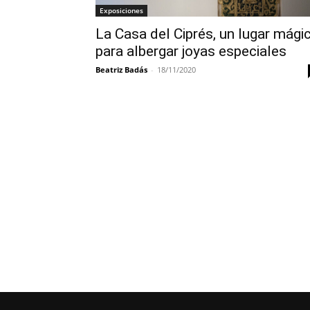
Exposiciones
La Casa del Ciprés, un lugar mági
para albergar joyas especiales
Beatriz Badás
-
18/11/2020