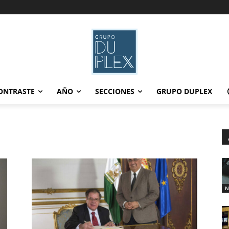
ONTRASTE
AÑO
SECCIONES
GRUPO DUPLEX
N