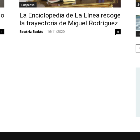
S
Empresa
co
La Enciclopedia de La Línea recoge
la trayectoria de Miguel Rodríguez
Beatriz Badás
-
16/11/2020
1
0
E