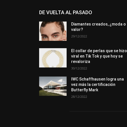
DE VUELTA AL PASADO
Diamantes creados, ¿moda o
valor?
29/12/2022
El collar de perlas que se hiz
viral en Tik Tok y que hoy se
revaloriza
30/12/2022
IWC Schaffhausen logra una
vez más la certificación
Butterfly Mark
28/12/2022