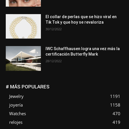
El collar de perlas que se hizo viral en
Tik Tok y que hoy se revaloriza
30/12/2022
IWC Schaffhausen logra una vez más la
certificación Butterfly Mark
28/12/2022
# MÁS POPULARES
Jewelry
1191
joyería
1158
Watches
470
relojes
419