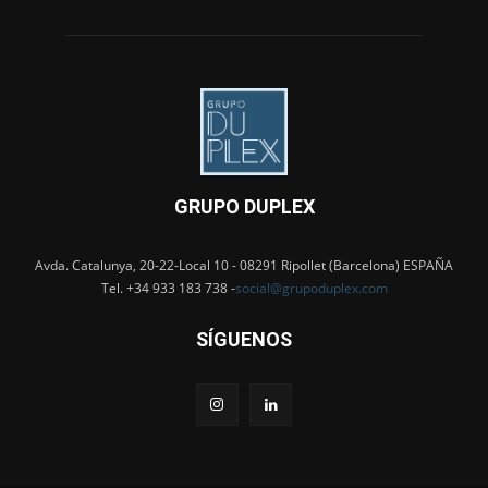
GRUPO DUPLEX
Avda. Catalunya, 20-22-Local 10 - 08291 Ripollet (Barcelona) ESPAÑA
Tel. +34 933 183 738 -
social@grupoduplex.com
SÍGUENOS