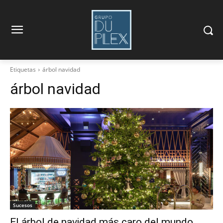
Etiquetas
árbol navidad
árbol navidad
Sucesos
El árbol de navidad más caro del mundo