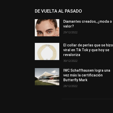
DE VUELTA AL PASADO
Diamantes creados, ¿moda o
valor?
29/12/2022
El collar de perlas que se hiz
viral en Tik Tok y que hoy se
revaloriza
30/12/2022
IWC Schaffhausen logra una
vez más la certificación
Butterfly Mark
28/12/2022