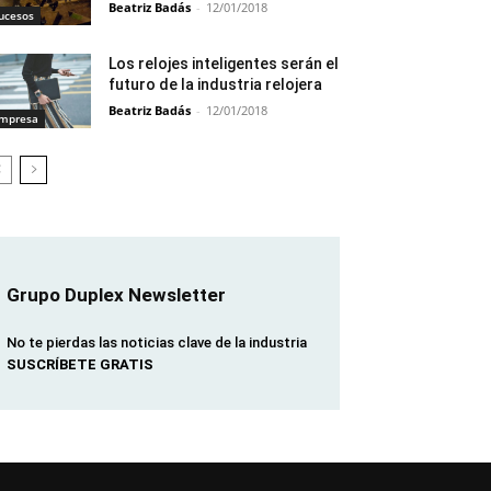
Beatriz Badás
-
12/01/2018
ucesos
Los relojes inteligentes serán el
futuro de la industria relojera
Beatriz Badás
-
12/01/2018
mpresa
Grupo Duplex Newsletter
No te pierdas las noticias clave de la industria
SUSCRÍBETE GRATIS