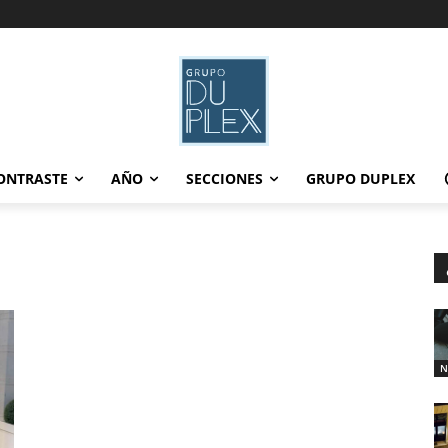
ONTRASTE
AÑO
SECCIONES
GRUPO DUPLEX
N