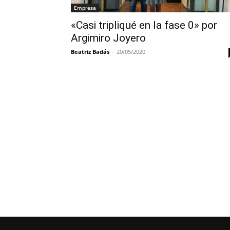
Empresa
«Casi tripliqué en la fase 0» por
Argimiro Joyero
Beatriz Badás
-
20/05/2020