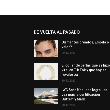
DE VUELTA AL PASADO
Diamantes creados, ¿moda o
valor?
29/12/2022
El collar de perlas que se hiz
viral en Tik Tok y que hoy se
revaloriza
30/12/2022
IWC Schaffhausen logra una
vez más la certificación
Butterfly Mark
28/12/2022