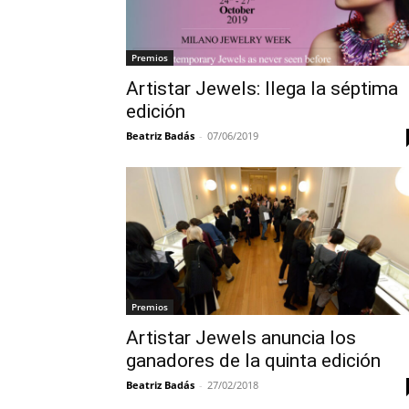
Premios
Artistar Jewels: llega la séptima
edición
Beatriz Badás
-
07/06/2019
Premios
Artistar Jewels anuncia los
ganadores de la quinta edición
Beatriz Badás
-
27/02/2018