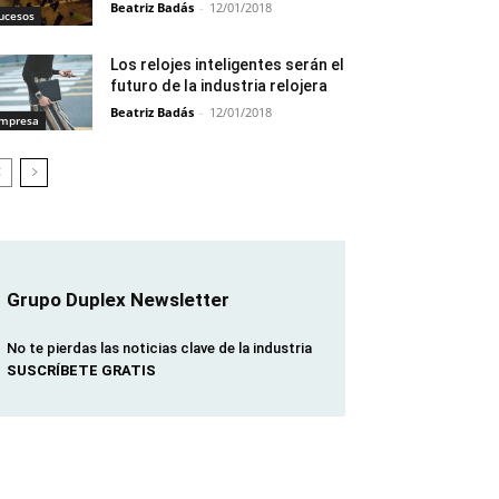
Beatriz Badás
-
12/01/2018
ucesos
Los relojes inteligentes serán el
futuro de la industria relojera
Beatriz Badás
-
12/01/2018
mpresa
Grupo Duplex Newsletter
No te pierdas las noticias clave de la industria
SUSCRÍBETE GRATIS