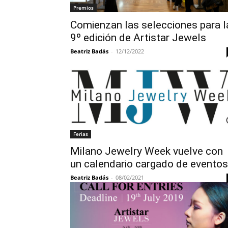
Premios
Comienzan las selecciones para l
9º edición de Artistar Jewels
Beatriz Badás
-
12/12/2022
Ferias
Milano Jewelry Week vuelve con
un calendario cargado de eventos
Beatriz Badás
-
08/02/2021