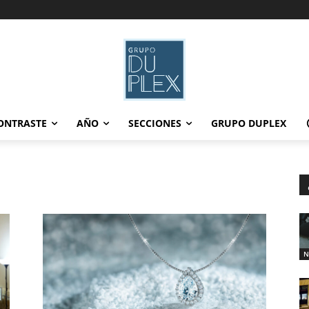
ONTRASTE
AÑO
SECCIONES
GRUPO DUPLEX
N