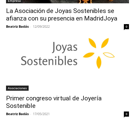
Empresa
La Asociación de Joyas Sostenibles se
afianza con su presencia en MadridJoya
Beatriz Badás
-
12/09/2022
0
Asociaciones
Primer congreso virtual de Joyería
Sostenible
Beatriz Badás
-
17/05/2021
0