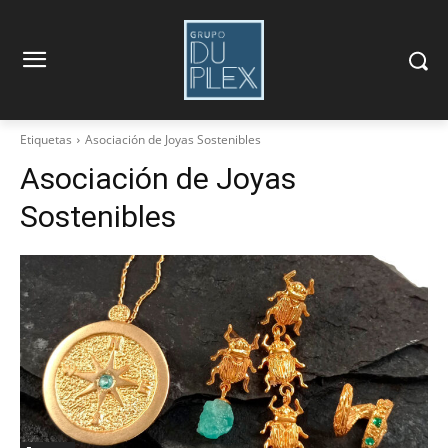
Etiquetas
Asociación de Joyas Sostenibles
Asociación de Joyas
Sostenibles