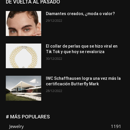
DE VUELTA AL PASADO
Diamantes creados, ¿moda o valor?
29/12/2022
El collar de perlas que se hizo viral en
Tik Tok y que hoy se revaloriza
30/12/2022
IWC Schaffhausen logra una vez más la
certificación Butterfly Mark
28/12/2022
# MÁS POPULARES
Jewelry
1191