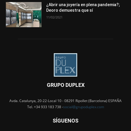
¿Abrir una joyería en plena pandemia?;
Deoro demuestra que sí
11/02/2021
GRUPO DUPLEX
Avda. Catalunya, 20-22-Local 10 - 08291 Ripollet (Barcelona) ESPAÑA
Tel. +34 933 183 738 -
social@grupoduplex.com
SÍGUENOS