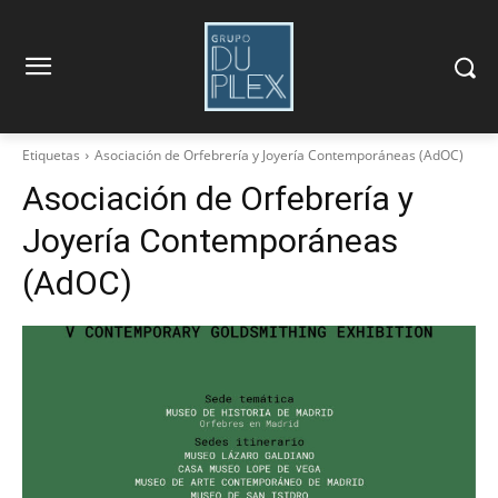
Etiquetas
Asociación de Orfebrería y Joyería Contemporáneas (AdOC)
Asociación de Orfebrería y
Joyería Contemporáneas
(AdOC)