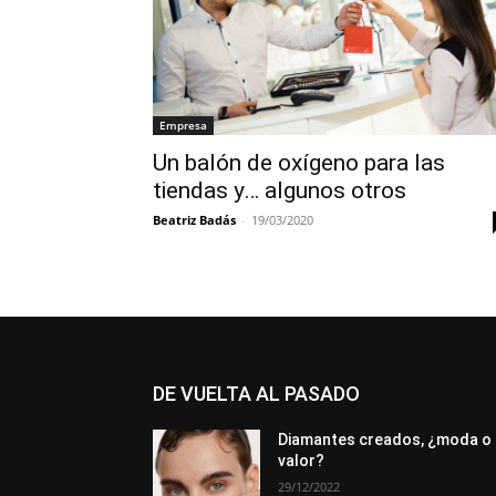
Empresa
Un balón de oxígeno para las
tiendas y… algunos otros
Beatriz Badás
-
19/03/2020
DE VUELTA AL PASADO
Diamantes creados, ¿moda o
valor?
29/12/2022