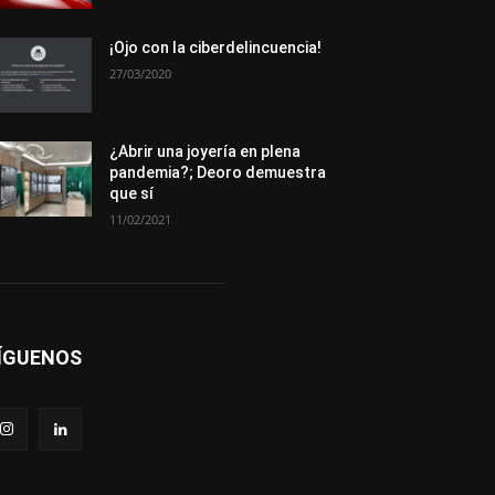
Más
¡Ojo con la ciberdelincuencia!
27/03/2020
¿Abrir una joyería en plena
pandemia?; Deoro demuestra
que sí
11/02/2021
ÍGUENOS