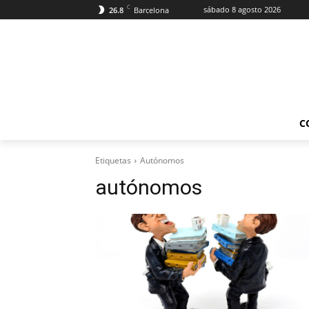
C
sábado 8 agosto 2026
26.8
Barcelona
C
Etiquetas
Autónomos
autónomos