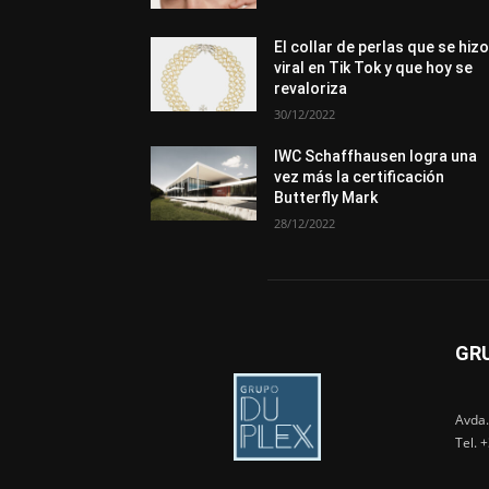
El collar de perlas que se hiz
viral en Tik Tok y que hoy se
revaloriza
30/12/2022
IWC Schaffhausen logra una
vez más la certificación
Butterfly Mark
28/12/2022
GR
Avda.
Tel. 