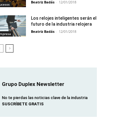
Beatriz Badás
-
12/01/2018
ucesos
Los relojes inteligentes serán el
futuro de la industria relojera
Beatriz Badás
-
12/01/2018
mpresa
Grupo Duplex Newsletter
No te pierdas las noticias clave de la industria
SUSCRÍBETE GRATIS