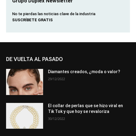
Grupo Duplex Newsletter
No te pierdas las noticias clave de la industria
SUSCRÍBETE GRATIS
DE VUELTA AL PASADO
Diamantes creados, ¿moda o valor?
29/12/2022
El collar de perlas que se hizo viral en
Tik Tok y que hoy se revaloriza
30/12/2022