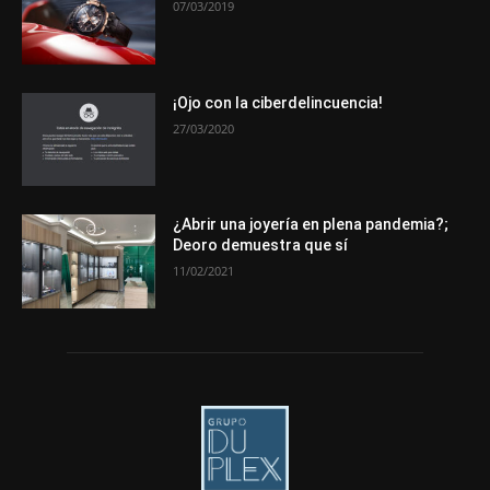
07/03/2019
Más
¡Ojo con la ciberdelincuencia!
27/03/2020
¿Abrir una joyería en plena pandemia?;
Deoro demuestra que sí
11/02/2021