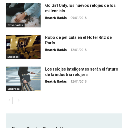
Go Girl Only, los nuevos relojes de los
millennials
Beatriz Badás
-
09/01/2018
Novedades
Robo de película en el Hotel Ritz de
París
Beatriz Badás
-
12/01/2018
Sucesos
Los relojes inteligentes serán el futuro
de la industria relojera
Beatriz Badás
-
12/01/2018
Empresa