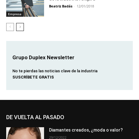
Beatriz Badás
-
12/01/2018
Empresa
Grupo Duplex Newsletter
No te pierdas las noticias clave de la industria
SUSCRÍBETE GRATIS
DE VUELTA AL PASADO
Diamantes creados, ¿moda o valor?
29/12/2022