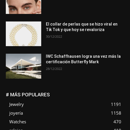
El collar de perlas que se hizo viral en
Tik Tok y que hoy se revaloriza
30/12/2022
IWC Schaffhausen logra una vez más la
certificación Butterfly Mark
28/12/2022
# MÁS POPULARES
Jewelry
1191
joyería
1158
Watches
470