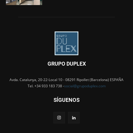
GRUPO DUPLEX
Avda. Catalunya, 20-22-Local 10 - 08291 Ripollet (Barcelona) ESPAÑA
Tel. +34 933 183 738 -
social@grupoduplex.com
SÍGUENOS