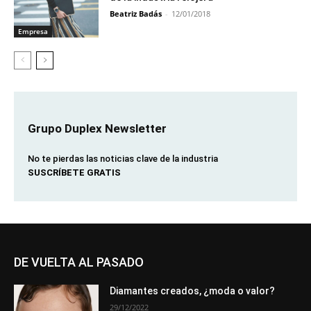
Beatriz Badás
-
12/01/2018
Empresa
Grupo Duplex Newsletter
No te pierdas las noticias clave de la industria
SUSCRÍBETE GRATIS
DE VUELTA AL PASADO
Diamantes creados, ¿moda o valor?
29/12/2022