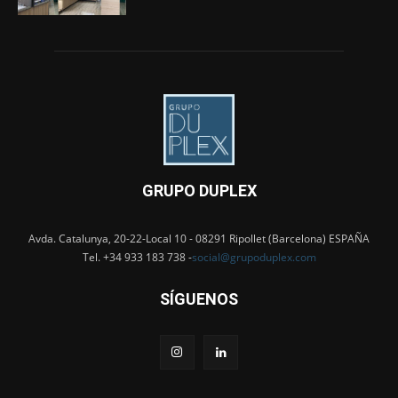
GRUPO DUPLEX
Avda. Catalunya, 20-22-Local 10 - 08291 Ripollet (Barcelona) ESPAÑA
Tel. +34 933 183 738 -
social@grupoduplex.com
SÍGUENOS