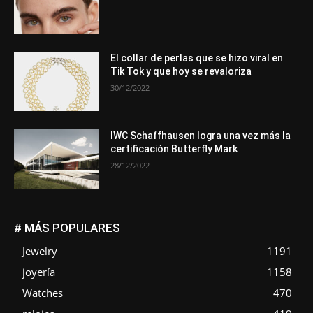
El collar de perlas que se hizo viral en
Tik Tok y que hoy se revaloriza
30/12/2022
IWC Schaffhausen logra una vez más la
certificación Butterfly Mark
28/12/2022
# MÁS POPULARES
Jewelry
1191
joyería
1158
Watches
470