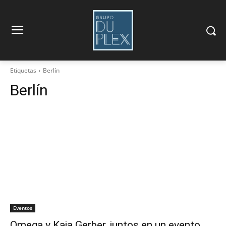
Etiquetas
Berlín
Berlín
Eventos
Omega y Kaia Gerber, juntos en un evento