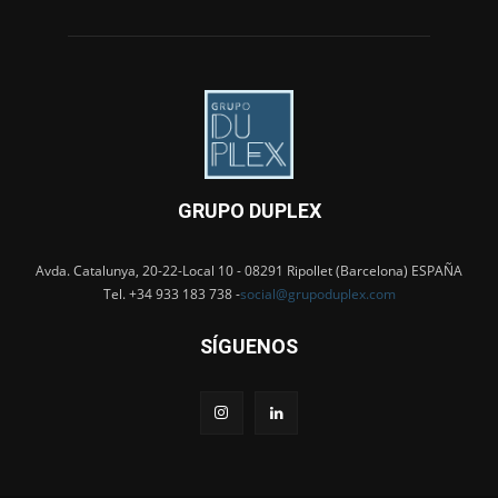
GRUPO DUPLEX
Avda. Catalunya, 20-22-Local 10 - 08291 Ripollet (Barcelona) ESPAÑA
Tel. +34 933 183 738 -
social@grupoduplex.com
SÍGUENOS