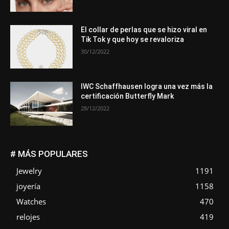
El collar de perlas que se hizo viral en
Tik Tok y que hoy se revaloriza
30/12/2022
IWC Schaffhausen logra una vez más la
certificación Butterfly Mark
28/12/2022
# MÁS POPULARES
Jewelry
1191
joyería
1158
Watches
470
relojes
419