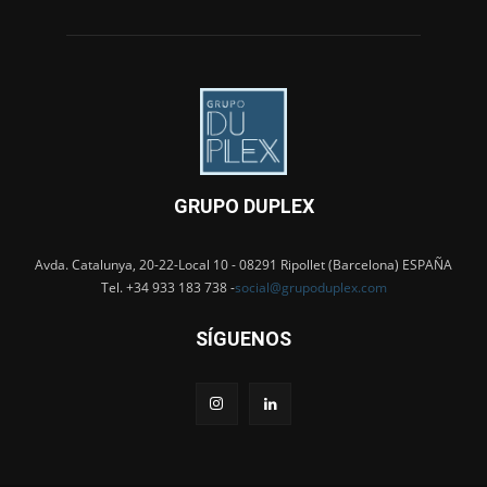
GRUPO DUPLEX
Avda. Catalunya, 20-22-Local 10 - 08291 Ripollet (Barcelona) ESPAÑA
Tel. +34 933 183 738 -
social@grupoduplex.com
SÍGUENOS