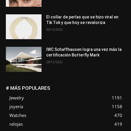
El collar de perlas que se hizo viral en
Tik Tok y que hoy se revaloriza
30/12/2022
IWC Schaffhausen logra una vez más la
certificación Butterfly Mark
28/12/2022
# MÁS POPULARES
Jewelry
1191
joyería
1158
Watches
470
relojes
419