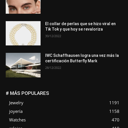
El collar de perlas que se hizo viral en
Tik Tok y que hoy se revaloriza
30/12/2022
IWC Schaffhausen logra una vez más la
certificación Butterfly Mark
28/12/2022
# MÁS POPULARES
Jewelry
1191
joyería
1158
Watches
470