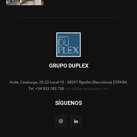
GRUPO DUPLEX
Avda. Catalunya, 20-22-Local 10 - 08291 Ripollet (Barcelona) ESPAÑA
Tel. +34 933 183 738 -
social@grupoduplex.com
SÍGUENOS