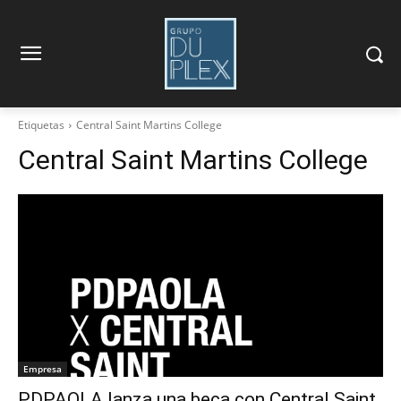
Etiquetas
Central Saint Martins College
Central Saint Martins College
Empresa
PDPAOLA lanza una beca con Central Saint