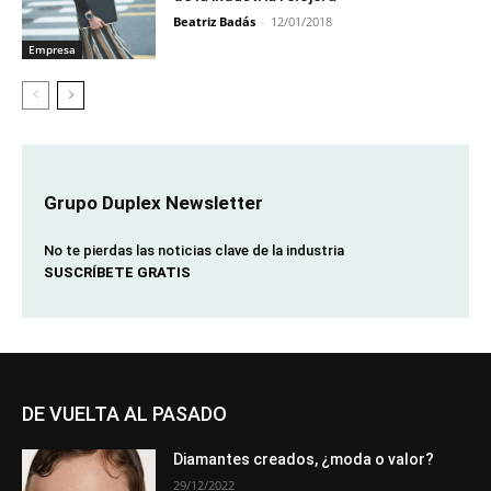
Beatriz Badás
-
12/01/2018
Empresa
Grupo Duplex Newsletter
No te pierdas las noticias clave de la industria
SUSCRÍBETE GRATIS
DE VUELTA AL PASADO
Diamantes creados, ¿moda o valor?
29/12/2022