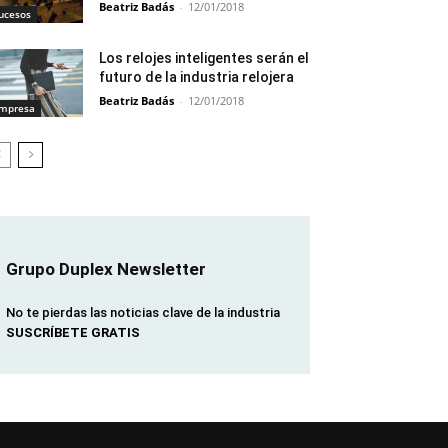
Beatriz Badás
-
12/01/2018
ucesos
Los relojes inteligentes serán el
futuro de la industria relojera
Beatriz Badás
-
12/01/2018
mpresa
Grupo Duplex Newsletter
No te pierdas las noticias clave de la industria
SUSCRÍBETE GRATIS