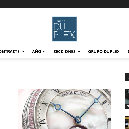
ONTRASTE
AÑO
SECCIONES
GRUPO DUPLEX
N