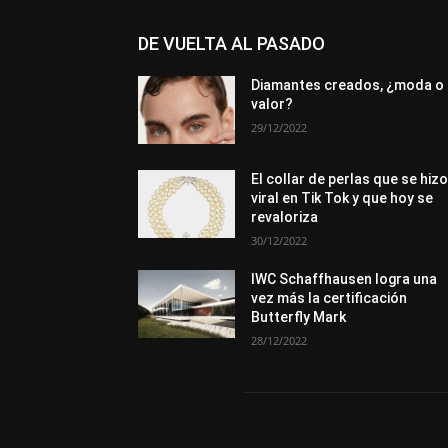
DE VUELTA AL PASADO
Diamantes creados, ¿moda o
valor?
29/12/2022
El collar de perlas que se hiz
viral en Tik Tok y que hoy se
revaloriza
30/12/2022
IWC Schaffhausen logra una
vez más la certificación
Butterfly Mark
28/12/2022