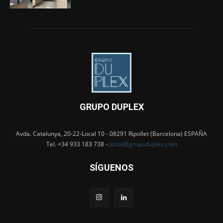
GRUPO DUPLEX
Avda. Catalunya, 20-22-Local 10 - 08291 Ripollet (Barcelona) ESPAÑA
Tel. +34 933 183 738 -
social@grupoduplex.com
SÍGUENOS