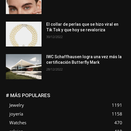
El collar de perlas que se hizo viral en
Tik Tok y que hoy se revaloriza
30/12/2022
IWC Schaffhausen logra una vez más la
certificación Butterfly Mark
28/12/2022
# MÁS POPULARES
Jewelry
1191
joyería
1158
Watches
470