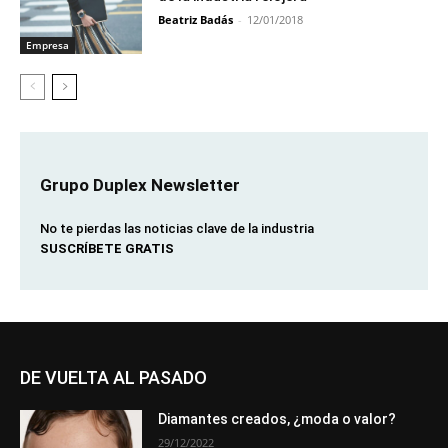
Beatriz Badás
-
12/01/2018
Empresa
Grupo Duplex Newsletter
No te pierdas las noticias clave de la industria
SUSCRÍBETE GRATIS
DE VUELTA AL PASADO
Diamantes creados, ¿moda o valor?
29/12/2022