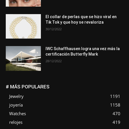
El collar de perlas que se hizo viral en
Tik Tok y que hoy se revaloriza
30/12/2022
IWC Schaffhausen logra una vez más la
certificación Butterfly Mark
28/12/2022
# MÁS POPULARES
Jewelry
1191
joyería
1158
Watches
470
relojes
419