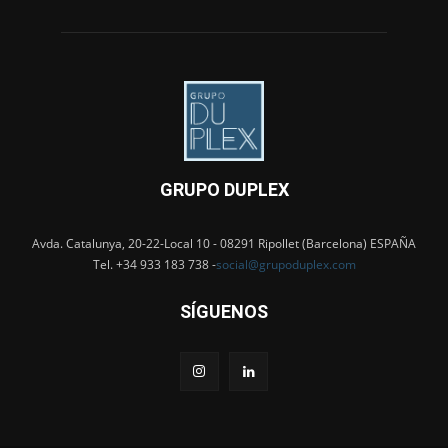
GRUPO DUPLEX
Avda. Catalunya, 20-22-Local 10 - 08291 Ripollet (Barcelona) ESPAÑA
Tel. +34 933 183 738 -
social@grupoduplex.com
SÍGUENOS