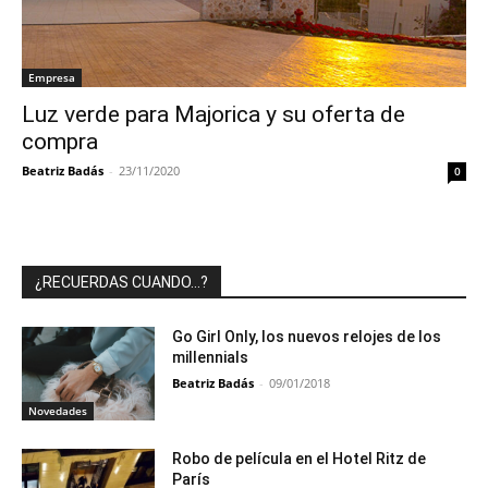
Empresa
Luz verde para Majorica y su oferta de
compra
Beatriz Badás
-
23/11/2020
0
¿RECUERDAS CUANDO…?
Go Girl Only, los nuevos relojes de los
millennials
Beatriz Badás
-
09/01/2018
Novedades
Robo de película en el Hotel Ritz de
París