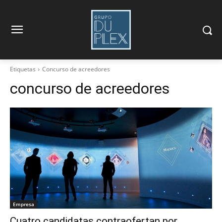
Etiquetas
Concurso de acreedores
concurso de acreedores
Empresa
Cuatro candidatas contraofertan por