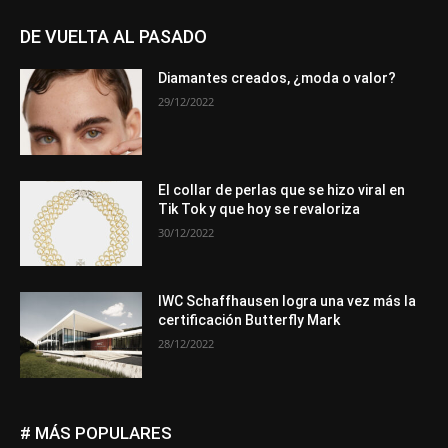
DE VUELTA AL PASADO
Diamantes creados, ¿moda o valor?
29/12/2022
El collar de perlas que se hizo viral en
Tik Tok y que hoy se revaloriza
30/12/2022
IWC Schaffhausen logra una vez más la
certificación Butterfly Mark
28/12/2022
# MÁS POPULARES