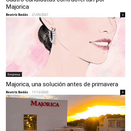
Majorica
Beatriz Badás
-
21/05/2021
0
Empresa
Majorica, una solución antes de primavera
Beatriz Badás
-
11/12/2020
0