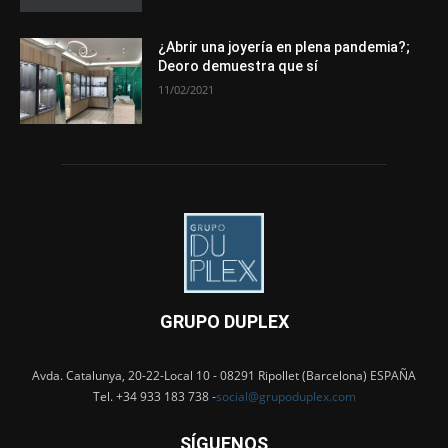
¿Abrir una joyería en plena pandemia?;
Deoro demuestra que sí
11/02/2021
GRUPO DUPLEX
Avda. Catalunya, 20-22-Local 10 - 08291 Ripollet (Barcelona) ESPAÑA
Tel. +34 933 183 738 -
social@grupoduplex.com
SÍGUENOS