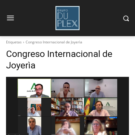
Etiquetas
Congreso Internacional de Joyerìa
Congreso Internacional de
Joyerìa