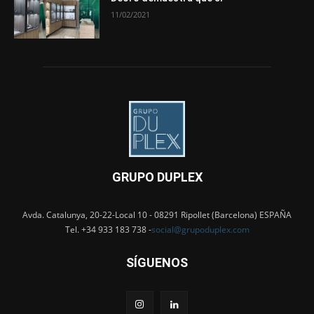
11/02/2021
GRUPO DUPLEX
Avda. Catalunya, 20-22-Local 10 - 08291 Ripollet (Barcelona) ESPAÑA
Tel. +34 933 183 738 -
social@grupoduplex.com
SÍGUENOS