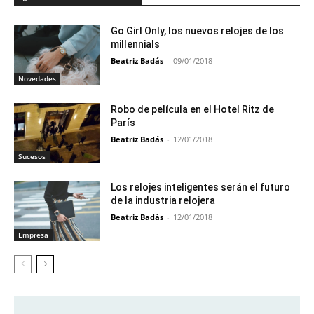
Go Girl Only, los nuevos relojes de los
millennials
Beatriz Badás
-
09/01/2018
Novedades
Robo de película en el Hotel Ritz de
París
Beatriz Badás
-
12/01/2018
Sucesos
Los relojes inteligentes serán el futuro
de la industria relojera
Beatriz Badás
-
12/01/2018
Empresa