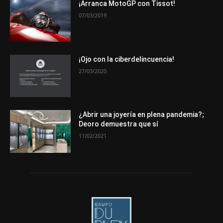
Novedades
Opiniones
Premios
Secciones
Sucesos
¡Arranca MotoGP con Tissot!
07/03/2019
Más
¡Ojo con la ciberdelincuencia!
27/03/2020
¿Abrir una joyería en plena pandemia?;
Deoro demuestra que sí
11/02/2021