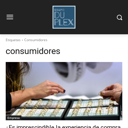
Etiquetas
Consumidores
consumidores
Empresa
¿Es imprescindible la experiencia de compra