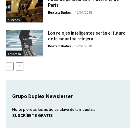
París
Beatriz Badás
-
12/01/2018
Sucesos
Los relojes inteligentes serán el futuro
de la industria relojera
Beatriz Badás
-
12/01/2018
Empresa
Grupo Duplex Newsletter
No te pierdas las noticias clave de la industria
SUSCRÍBETE GRATIS