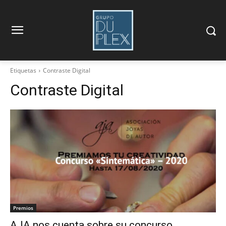
Etiquetas
Contraste Digital
Contraste Digital
Premios
AJA nos cuenta sobre su concurso