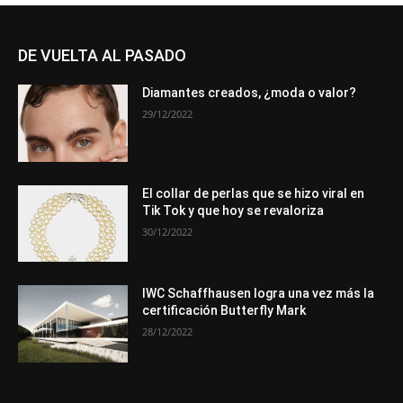
DE VUELTA AL PASADO
Diamantes creados, ¿moda o valor?
29/12/2022
El collar de perlas que se hizo viral en
Tik Tok y que hoy se revaloriza
30/12/2022
IWC Schaffhausen logra una vez más la
certificación Butterfly Mark
28/12/2022