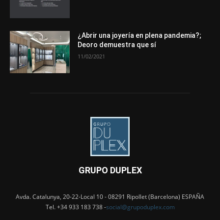
¿Abrir una joyería en plena pandemia?;
Deoro demuestra que sí
11/02/2021
GRUPO DUPLEX
Avda. Catalunya, 20-22-Local 10 - 08291 Ripollet (Barcelona) ESPAÑA
Tel. +34 933 183 738 -
social@grupoduplex.com