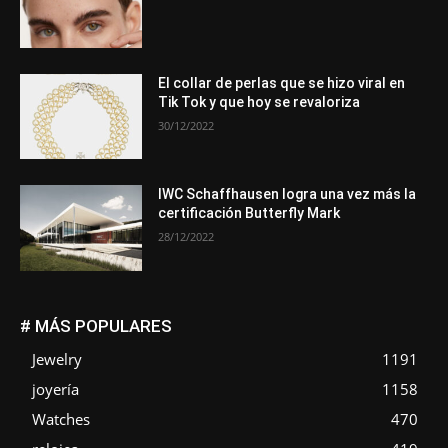
El collar de perlas que se hizo viral en
Tik Tok y que hoy se revaloriza
30/12/2022
IWC Schaffhausen logra una vez más la
certificación Butterfly Mark
28/12/2022
# MÁS POPULARES
Jewelry
1191
joyería
1158
Watches
470