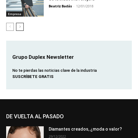
Beatriz Badás
-
12/01/2018
Empresa
Grupo Duplex Newsletter
No te pierdas las noticias clave de la industria
SUSCRÍBETE GRATIS
DE VUELTA AL PASADO
Diamantes creados, ¿moda o valor?
29/12/2022