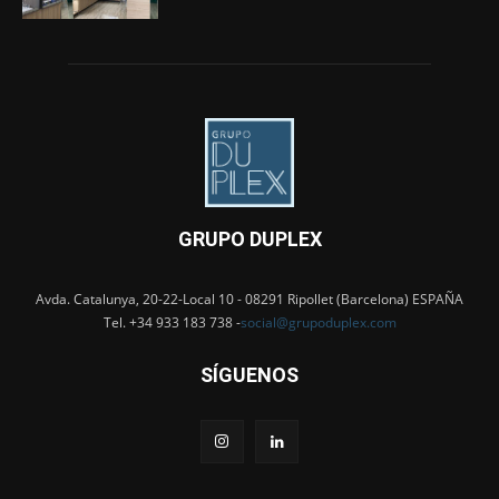
GRUPO DUPLEX
Avda. Catalunya, 20-22-Local 10 - 08291 Ripollet (Barcelona) ESPAÑA
Tel. +34 933 183 738 -
social@grupoduplex.com
SÍGUENOS