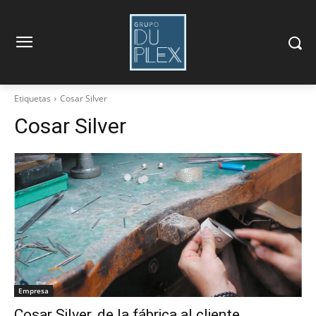
Etiquetas
Cosar Silver
Cosar Silver
Empresa
Cosar Silver, de la fábrica al cliente