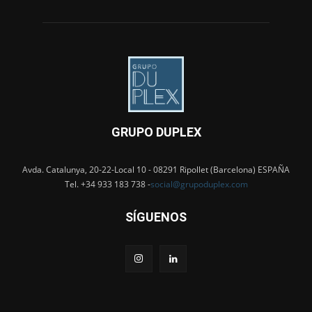
GRUPO DUPLEX
Avda. Catalunya, 20-22-Local 10 - 08291 Ripollet (Barcelona) ESPAÑA
Tel. +34 933 183 738 -
social@grupoduplex.com
SÍGUENOS