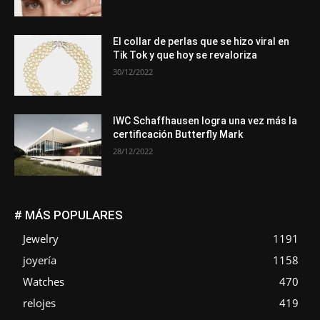
El collar de perlas que se hizo viral en
Tik Tok y que hoy se revaloriza
30/12/2022
IWC Schaffhausen logra una vez más la
certificación Butterfly Mark
28/12/2022
# MÁS POPULARES
Jewelry
1191
joyería
1158
Watches
470
relojes
419