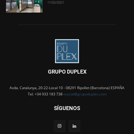
11/02/2021
GRUPO DUPLEX
Avda. Catalunya, 20-22-Local 10 - 08291 Ripollet (Barcelona) ESPAÑA
Tel. +34 933 183 738 -
social@grupoduplex.com
SÍGUENOS