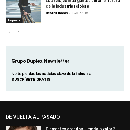
Los relojes inteligentes serán el futuro
de la industria relojera
Beatriz Badás
-
12/01/2018
Empresa
Grupo Duplex Newsletter
No te pierdas las noticias clave de la industria
SUSCRÍBETE GRATIS
DE VUELTA AL PASADO
Diamantes creados, ¿moda o valor?