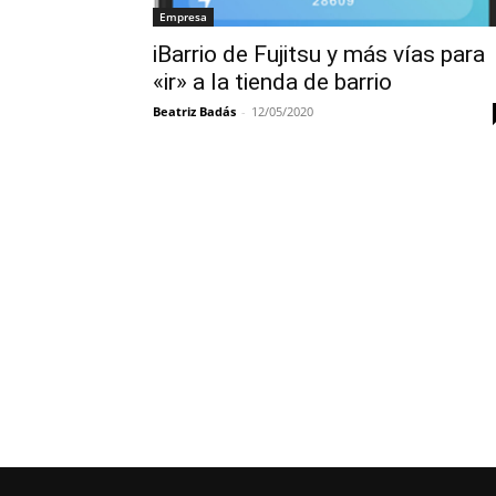
Empresa
iBarrio de Fujitsu y más vías para
«ir» a la tienda de barrio
Beatriz Badás
-
12/05/2020