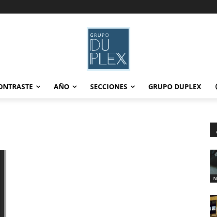
ONTRASTE
AÑO
SECCIONES
GRUPO DUPLEX
N