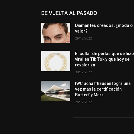
DE VUELTA AL PASADO
Diamantes creados, ¿moda o
valor?
29/12/2022
El collar de perlas que se hiz
viral en Tik Tok y que hoy se
revaloriza
30/12/2022
IWC Schaffhausen logra una
vez más la certificación
Butterfly Mark
28/12/2022