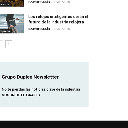
Beatriz Badás
-
12/01/2018
ucesos
Los relojes inteligentes serán el
futuro de la industria relojera
Beatriz Badás
-
12/01/2018
mpresa
Grupo Duplex Newsletter
No te pierdas las noticias clave de la industria
SUSCRÍBETE GRATIS