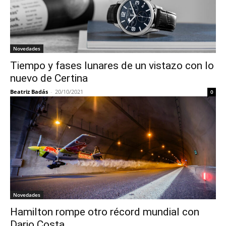
Novedades
Tiempo y fases lunares de un vistazo con lo
nuevo de Certina
Beatriz Badás
-
20/10/2021
0
Novedades
Hamilton rompe otro récord mundial con
Dario Costa