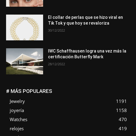
El collar de perlas que se hizo viral en
Tik Tok y que hoy se revaloriza
30/12/2022
IWC Schaffhausen logra una vez más la
certificación Butterfly Mark
28/12/2022
# MÁS POPULARES
Jewelry
1191
joyería
1158
Watches
470
relojes
419