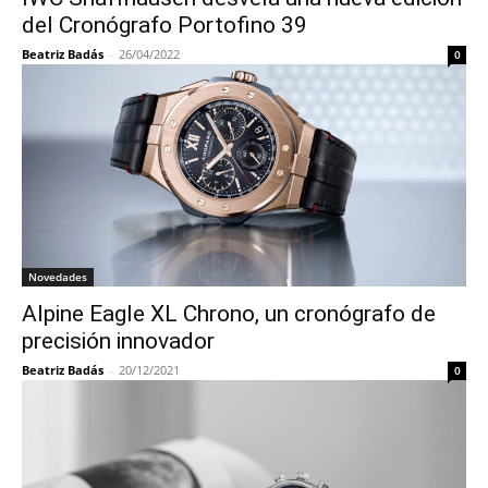
del Cronógrafo Portofino 39
Beatriz Badás
-
26/04/2022
0
Novedades
Alpine Eagle XL Chrono, un cronógrafo de
precisión innovador
Beatriz Badás
-
20/12/2021
0