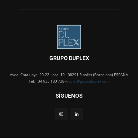
GRUPO DUPLEX
Avda. Catalunya, 20-22-Local 10 - 08291 Ripollet (Barcelona) ESPAÑA
Tel. +34 933 183 738 -
social@grupoduplex.com
SÍGUENOS