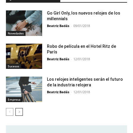
Go Girl Only, los nuevos relojes de los
millennials
Beatriz Badás
-
09/01/2018
Novedades
Robo de película en el Hotel Ritz de
París
Beatriz Badás
-
12/01/2018
Sucesos
Los relojes inteligentes serán el futuro
de la industria relojera
Beatriz Badás
-
12/01/2018
Empresa