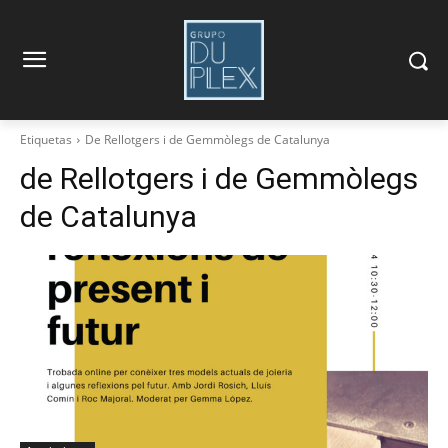
Etiquetas
De Rellotgers i de Gemmòlegs de Catalunya
de Rellotgers i de Gemmòlegs
de Catalunya