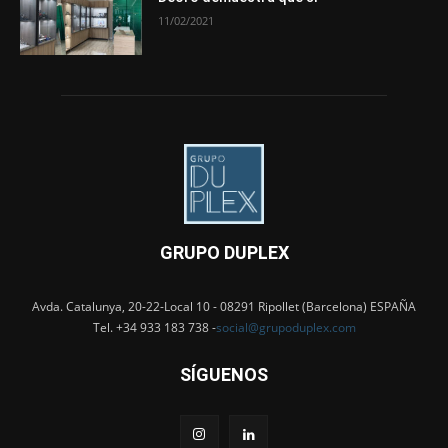
11/02/2021
GRUPO DUPLEX
Avda. Catalunya, 20-22-Local 10 - 08291 Ripollet (Barcelona) ESPAÑA
Tel. +34 933 183 738 -
social@grupoduplex.com
SÍGUENOS