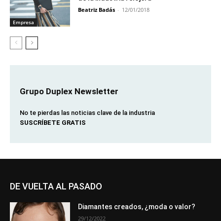
Beatriz Badás
-
12/01/2018
Empresa
Grupo Duplex Newsletter
No te pierdas las noticias clave de la industria
SUSCRÍBETE GRATIS
DE VUELTA AL PASADO
Diamantes creados, ¿moda o valor?
29/12/2022