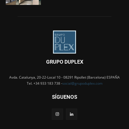
GRUPO DUPLEX
Avda. Catalunya, 20-22-Local 10 - 08291 Ripollet (Barcelona) ESPAÑA
Tel. +34 933 183 738 -
social@grupoduplex.com
SÍGUENOS