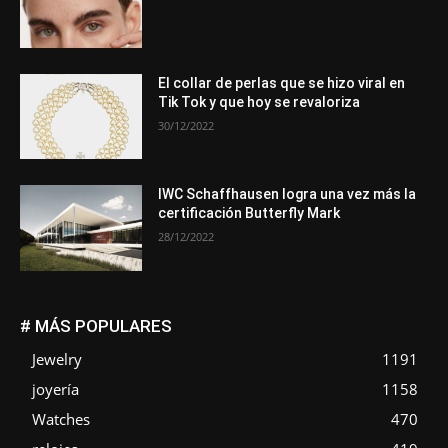
El collar de perlas que se hizo viral en
Tik Tok y que hoy se revaloriza
30/12/2022
IWC Schaffhausen logra una vez más la
certificación Butterfly Mark
28/12/2022
# MÁS POPULARES
Jewelry
1191
joyería
1158
Watches
470