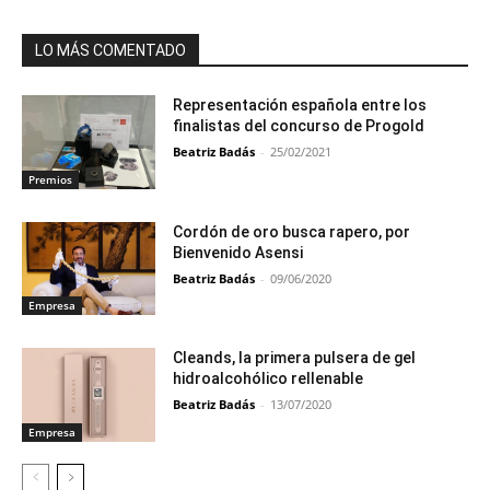
LO MÁS COMENTADO
Representación española entre los
finalistas del concurso de Progold
Beatriz Badás
-
25/02/2021
Premios
Cordón de oro busca rapero, por
Bienvenido Asensi
Beatriz Badás
-
09/06/2020
Empresa
Cleands, la primera pulsera de gel
hidroalcohólico rellenable
Beatriz Badás
-
13/07/2020
Empresa