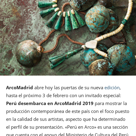
ArcoMadrid
abre hoy las puertas de su nueva
edición
,
hasta el próximo 3 de febrero con un invitado especial:
Perú desembarca en ArcoMadrid 2019
para mostrar la
producción contemporánea de este país con el foco puesto
en la calidad de sus artistas, aspecto que ha determinado
el perfil de su presentación. «Perú en Arco» es una sección
que cuenta con el apoyo del Ministerio de Cultura del Perú,