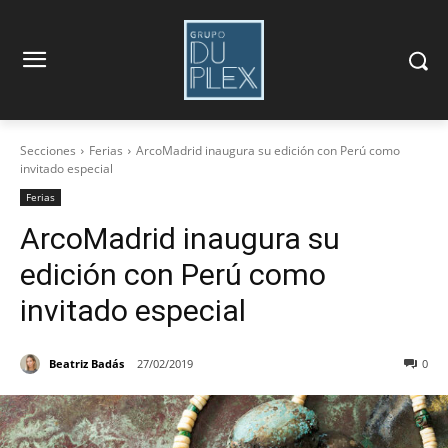
Secciones
Ferias
ArcoMadrid inaugura su edición con Perú como
invitado especial
Ferias
ArcoMadrid inaugura su
edición con Perú como
invitado especial
Beatriz Badás
27/02/2019
0