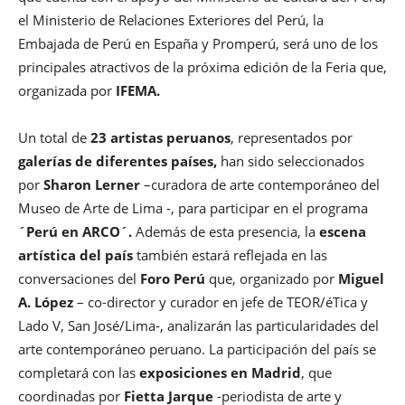
el Ministerio de Relaciones Exteriores del Perú, la
Embajada de Perú en España y Promperú, será uno de los
principales atractivos de la próxima edición de la Feria que,
organizada por
IFEMA.
Un total de
23 artistas peruanos
, representados por
galerías de diferentes países,
han sido seleccionados
por
Sharon Lerner
–curadora de arte contemporáneo del
Museo de Arte de Lima -, para participar en el programa
´Perú en ARCO´.
Además de esta presencia, la
escena
artística del país
también estará reflejada en las
conversaciones del
Foro Perú
que, organizado por
Miguel
A. López
– co-director y curador en jefe de TEOR/éTica y
Lado V, San José/Lima-, analizarán las particularidades del
arte contemporáneo peruano. La participación del país se
completará con las
exposiciones en Madrid
, que
coordinadas por
Fietta Jarque
-periodista de arte y