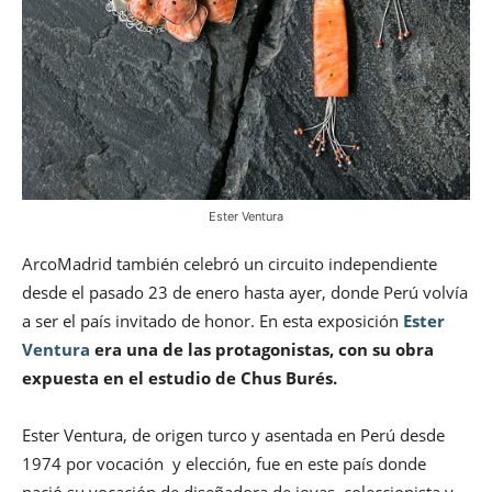
Ester Ventura
ArcoMadrid también celebró un circuito independiente
desde el pasado 23 de enero hasta ayer, donde Perú volvía
a ser el país invitado de honor. En esta exposición
Ester
Ventura
era una de las protagonistas, con su obra
expuesta en el estudio de Chus Burés.
Ester Ventura, de origen turco y asentada en Perú desde
1974 por vocación y elección, fue en este país donde
nació su vocación de diseñadora de joyas, coleccionista y