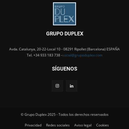
GRUPO DUPLEX
Avda. Catalunya, 20-22-Local 10 - 08291 Ripollet (Barcelona) ESPAÑA
Tel. +34 933 183 738 -
social@grupoduplex.com
SÍGUENOS
© Grupo Duplex 2025 - Todos los derechos reservados
Privacidad
Redes sociales
Aviso legal
Cookies