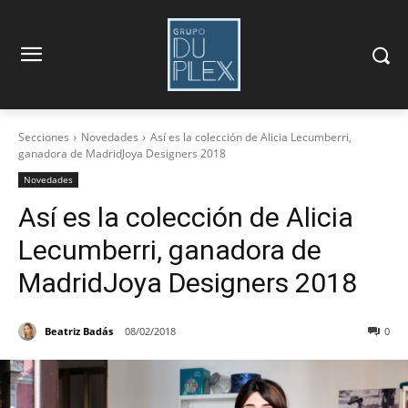
Secciones
Novedades
Así es la colección de Alicia Lecumberri,
ganadora de MadridJoya Designers 2018
Novedades
Así es la colección de Alicia
Lecumberri, ganadora de
MadridJoya Designers 2018
Beatriz Badás
08/02/2018
0