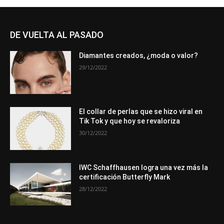
DE VUELTA AL PASADO
Diamantes creados, ¿moda o valor?
29/12/2022
El collar de perlas que se hizo viral en
Tik Tok y que hoy se revaloriza
30/12/2022
IWC Schaffhausen logra una vez más la
certificación Butterfly Mark
28/12/2022