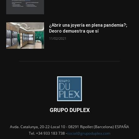
¿Abrir una joyería en plena pandemia?;
Deoro demuestra que sí
11/02/2021
GRUPO DUPLEX
Avda. Catalunya, 20-22-Local 10 - 08291 Ripollet (Barcelona) ESPAÑA
Tel. +34 933 183 738 -
social@grupoduplex.com