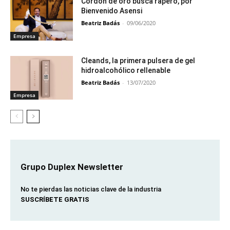
Cordón de oro busca rapero, por
Bienvenido Asensi
Beatriz Badás
-
09/06/2020
Empresa
Cleands, la primera pulsera de gel
hidroalcohólico rellenable
Beatriz Badás
-
13/07/2020
Empresa
Grupo Duplex Newsletter
No te pierdas las noticias clave de la industria
SUSCRÍBETE GRATIS