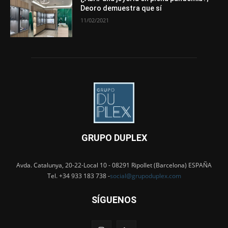
Deoro demuestra que sí
11/02/2021
GRUPO DUPLEX
Avda. Catalunya, 20-22-Local 10 - 08291 Ripollet (Barcelona) ESPAÑA
Tel. +34 933 183 738 -
social@grupoduplex.com
SÍGUENOS