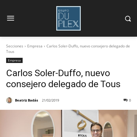
Secciones
Empresa
Carlos Soler-Duffo, nuevo consejero delegado de
Tous
Empresa
Carlos Soler-Duffo, nuevo
consejero delegado de Tous
Beatriz Badás
21/02/2019
0