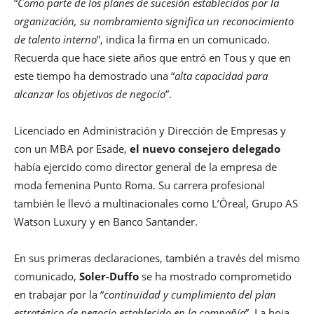
“
Como parte de los planes de sucesión establecidos por la
organización, su nombramiento significa un reconocimiento
de talento interno
”, indica la firma en un comunicado.
Recuerda que hace siete años que entró en Tous y que en
este tiempo ha demostrado una “
alta capacidad para
alcanzar los objetivos de negocio
”.
Licenciado en Administración y Dirección de Empresas y
con un MBA por Esade,
el nuevo consejero delegado
había ejercido como director general de la empresa de
moda femenina Punto Roma. Su carrera profesional
también le llevó a multinacionales como L’Óreal, Grupo AS
Watson Luxury y en Banco Santander.
En sus primeras declaraciones, también a través del mismo
comunicado,
Soler-Duffo
se ha mostrado comprometido
en trabajar por la “
continuidad y cumplimiento del plan
estratégico de negocio establecido en la compañía
”. La hoja