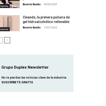
Beatriz Badás
-
09/06/2020
mpresa
Cleands, la primera pulsera de
gel hidroalcohólico rellenable
Beatriz Badás
-
13/07/2020
mpresa
Grupo Duplex Newsletter
No te pierdas las noticias clave de la industria
SUSCRÍBETE GRATIS