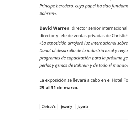
Príncipe heredero, cuyo papel ha sido fundamen
Bahrein
«.
David Warren
, director senior internacional
director y jefe de ventas privadas de Christi
«
La exposición arrojará luz internacional sobre
Danat al desarrollo de la industria local y reg
programas de capacitación para la próxima gen
perlas y gemas de Bahrein y de todo el mundo
La exposición se llevará a cabo en el Hotel 
29 al 31 de marzo.
Christie's
jewerly
joyería