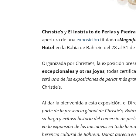
Christie’s
y
El Instituto de Perlas y Piedr
apertura de una
exposición
titulada «
Magnifi
Hotel
en la Bahía de Bahrein del 28 al 31 de
Organizada por Christie’s, la exposición pre
excepcionales y otras joyas
, todas certifi
será una de las exposiciones de perlas más gra
Christie’s.
Al dar la bienvenida a esta exposición, el Di
parte de la presencia global de Christie’s, Ba
su larga y exitosa historia del comercio de per
en la expansión de las iniciativas en toda la in
herencia cultural de Bahrein. Danat aprecia e