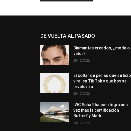
DE VUELTA AL PASADO
Diamantes creados, ¿moda o
valor?
29/12/2022
El collar de perlas que se hiz
viral en Tik Tok y que hoy se
revaloriza
30/12/2022
IWC Schaffhausen logra una
vez más la certificación
Butterfly Mark
28/12/2022