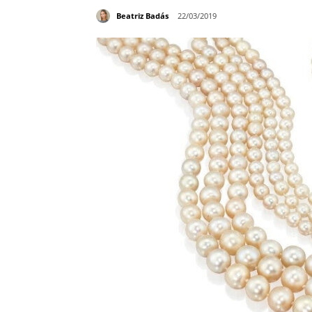
Beatriz Badás
22/03/2019