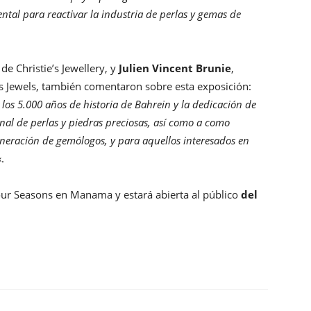
tal para reactivar la industria de perlas y gemas de
 de Christie’s Jewellery, y
Julien Vincent Brunie
,
e’s Jewels, también comentaron sobre esta exposición:
 los 5.000 años de historia de Bahrein y la dedicación de
ional de perlas y piedras preciosas, así como a como
eración de gemólogos, y para aquellos interesados ​​en
«.
Four Seasons en Manama y estará abierta al público
del