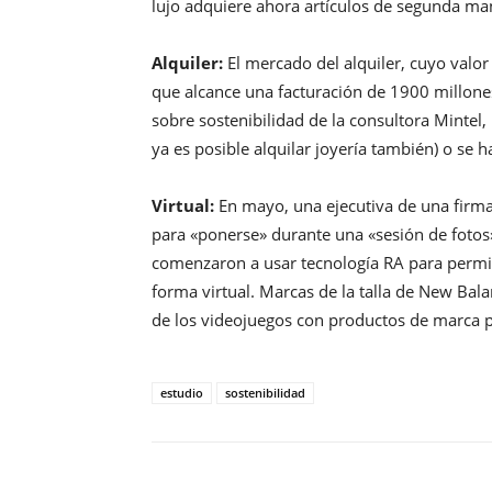
lujo adquiere ahora artículos de segunda ma
Alquiler:
El mercado del alquiler, cuyo valor
que alcance una facturación de 1900 millone
sobre sostenibilidad de la consultora Mintel
ya es posible alquilar joyería también) o se 
Virtual:
En mayo, una ejecutiva de una firma
para «ponerse» durante una «sesión de fotos
comenzaron a usar tecnología RA para permit
forma virtual. Marcas de la talla de New Ba
de los videojuegos con productos de marca p
estudio
sostenibilidad