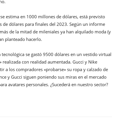
no.
 se estima en 1000 millones de dólares, está previsto
s de dólares para finales del 2023. Según un informe
, más de la mitad de mileniales ya han alquilado moda (y
han planteado hacerlo.
 tecnológica se gastó 9500 dólares en un vestido virtual
» realizada con realidad aumentada. Gucci y Nike
ir a los compradores «probarse» su ropa y calzado de
lance y Gucci siguen poniendo sus miras en el mercado
ara avatares personales. ¿Sucederá en nuestro sector?