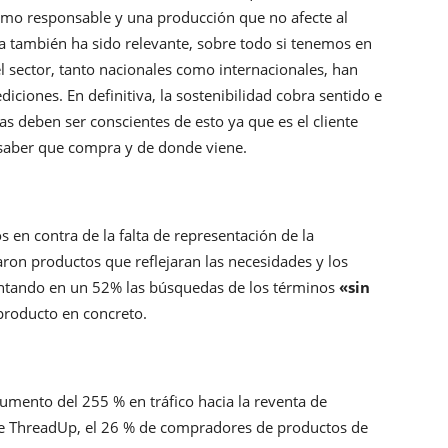
mo responsable y una producción que no afecte al
a también ha sido relevante, sobre todo si tenemos en
l sector, tanto nacionales como internacionales, han
ciones. En definitiva, la sostenibilidad cobra sentido e
s deben ser conscientes de esto ya que es el cliente
saber que compra y de donde viene.
 en contra de la falta de representación de la
aron productos que reflejaran las necesidades y los
tando en un 52% las búsquedas de los términos
«sin
producto en concreto.
umento del 255 % en tráfico hacia la reventa de
 de ThreadUp, el 26 % de compradores de productos de