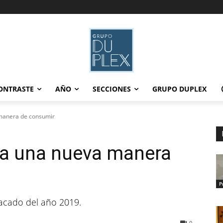
ONTRASTE
AÑO
SECCIONES
GRUPO DUPLEX
manera de consumir
 a una nueva manera
P
tacado del año 2019.
0