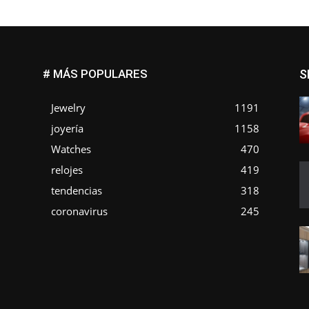
# MÁS POPULARES
S
Jewelry
1191
joyería
1158
Watches
470
o
relojes
419
tendencias
318
coronavirus
245