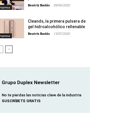
Beatriz Badás
-
09/06/2020
mpresa
Cleands, la primera pulsera de
gel hidroalcohólico rellenable
Beatriz Badás
-
13/07/2020
mpresa
Grupo Duplex Newsletter
No te pierdas las noticias clave de la industria
SUSCRÍBETE GRATIS