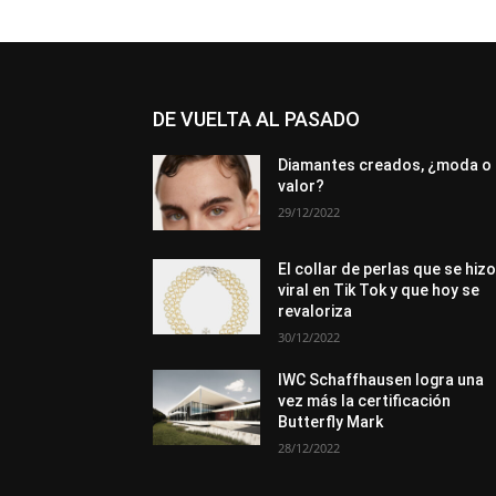
DE VUELTA AL PASADO
Diamantes creados, ¿moda o
valor?
29/12/2022
El collar de perlas que se hiz
viral en Tik Tok y que hoy se
revaloriza
30/12/2022
IWC Schaffhausen logra una
vez más la certificación
Butterfly Mark
28/12/2022