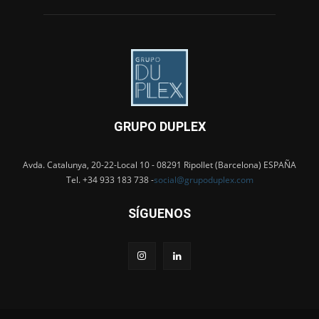
GRUPO DUPLEX
Avda. Catalunya, 20-22-Local 10 - 08291 Ripollet (Barcelona) ESPAÑA
Tel. +34 933 183 738 -
social@grupoduplex.com
SÍGUENOS