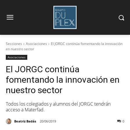
Secciones
Asociaciones
El JORGC continúa fomentando la innovación
en nuestro sector
Asociaciones
El JORGC continúa
fomentando la innovación en
nuestro sector
Todos los colegiados y alumnos del JORGC tendrán
acceso a Materfad.
Beatriz Badás
20/06/2019
0