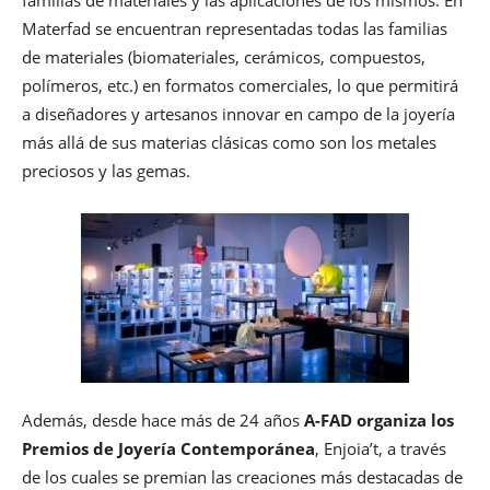
familias de materiales y las aplicaciones de los mismos. En
Materfad se encuentran representadas todas las familias
de materiales (biomateriales, cerámicos, compuestos,
polímeros, etc.) en formatos comerciales, lo que permitirá
a diseñadores y artesanos innovar en campo de la joyería
más allá de sus materias clásicas como son los metales
preciosos y las gemas.
Además, desde hace más de 24 años
A-FAD organiza los
Premios de Joyería Contemporánea
, Enjoia’t, a través
de los cuales se premian las creaciones más destacadas de