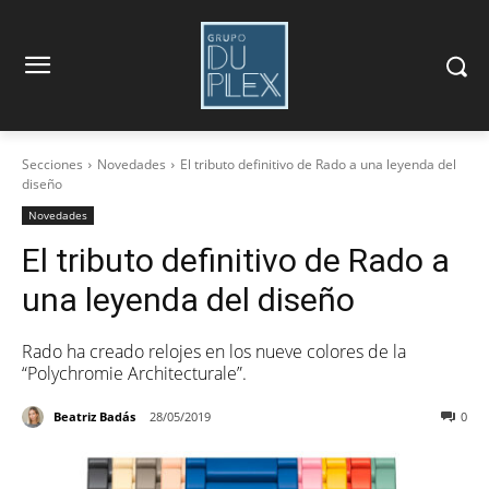
Secciones
Novedades
El tributo definitivo de Rado a una leyenda del
diseño
Novedades
El tributo definitivo de Rado a
una leyenda del diseño
Rado ha creado relojes en los nueve colores de la
“Polychromie Architecturale”.
Beatriz Badás
28/05/2019
0