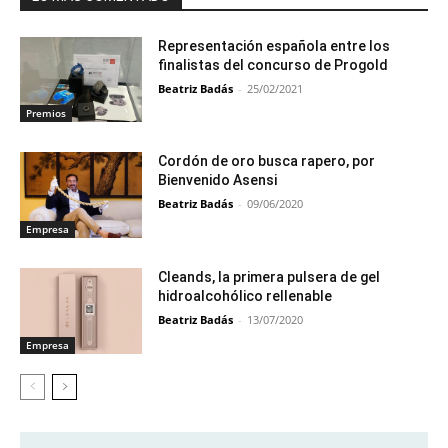
Representación española entre los
finalistas del concurso de Progold
Beatriz Badás
-
25/02/2021
Premios
Cordón de oro busca rapero, por
Bienvenido Asensi
Beatriz Badás
-
09/06/2020
Empresa
Cleands, la primera pulsera de gel
hidroalcohólico rellenable
Beatriz Badás
-
13/07/2020
Empresa