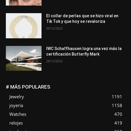
El collar de perlas que se hizo viral en
Tik Tok y que hoy se revaloriza
30/12/2022
IWC Schaffhausen logra una vez más la
certificación Butterfly Mark
28/12/2022
# MÁS POPULARES
Jewelry
1191
joyería
1158
Watches
470
relojes
419