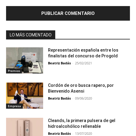
LO MÁS COMENTADO
Representación española entre los
finalistas del concurso de Progold
Beatriz Badás
-
25/02/2021
Premios
Cordón de oro busca rapero, por
Bienvenido Asensi
Beatriz Badás
-
09/06/2020
Empresa
Cleands, la primera pulsera de gel
hidroalcohólico rellenable
Beatriz Badás
-
13/07/2020