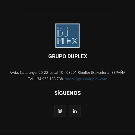
GRUPO DUPLEX
Avda. Catalunya, 20-22-Local 10 - 08291 Ripollet (Barcelona) ESPAÑA
Tel. +34 933 183 738 -
social@grupoduplex.com
SÍGUENOS