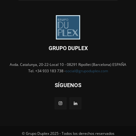
GRUPO DUPLEX
Avda. Catalunya, 20-22-Local 10 - 08291 Ripollet (Barcelona) ESPAÑA
Tel. +34 933 183 738 -
social@grupoduplex.com
SÍGUENOS
© Grupo Duplex 2025 - Todos los derechos reservados