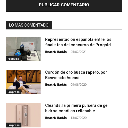
LO MÁS COMENTADO
Representación española entre los
finalistas del concurso de Progold
Beatriz Badás
-
25/02/2021
Premios
Cordón de oro busca rapero, por
Bienvenido Asensi
Beatriz Badás
-
09/06/2020
Empresa
Cleands, la primera pulsera de gel
hidroalcohólico rellenable
Beatriz Badás
-
13/07/2020
Empresa