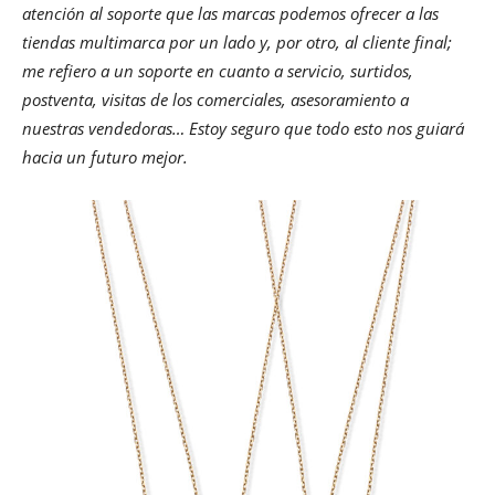
atención al soporte que las marcas podemos ofrecer a las
tiendas multimarca por un lado y, por otro, al cliente final;
me refiero a un soporte en cuanto a servicio, surtidos,
postventa, visitas de los comerciales, asesoramiento a
nuestras vendedoras… Estoy seguro que todo esto nos guiará
hacia un futuro mejor.