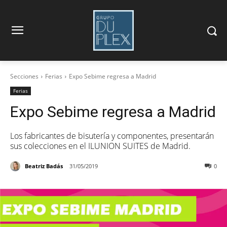
Secciones
Ferias
Expo Sebime regresa a Madrid
Ferias
Expo Sebime regresa a Madrid
Los fabricantes de bisutería y componentes, presentarán
sus colecciones en el ILUNION SUITES de Madrid.
Beatriz Badás
31/05/2019
0