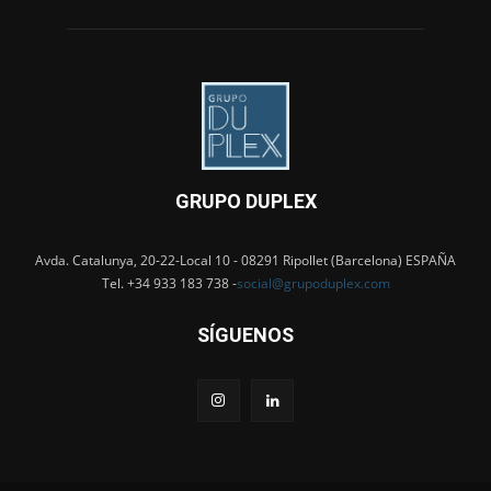
GRUPO DUPLEX
Avda. Catalunya, 20-22-Local 10 - 08291 Ripollet (Barcelona) ESPAÑA
Tel. +34 933 183 738 -
social@grupoduplex.com
SÍGUENOS