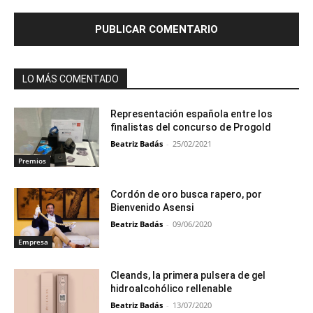
LO MÁS COMENTADO
Representación española entre los
finalistas del concurso de Progold
Beatriz Badás
-
25/02/2021
Premios
Cordón de oro busca rapero, por
Bienvenido Asensi
Beatriz Badás
-
09/06/2020
Empresa
Cleands, la primera pulsera de gel
hidroalcohólico rellenable
Beatriz Badás
-
13/07/2020