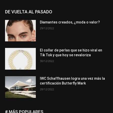
DE VUELTA AL PASADO
Diamantes creados, ¿moda o valor?
29/12/2022
El collar de perlas que se hizo viral en
Tik Tok y que hoy se revaloriza
30/12/2022
IWC Schaffhausen logra una vez más la
certificación Butterfly Mark
28/12/2022
# MÁS POPULARES