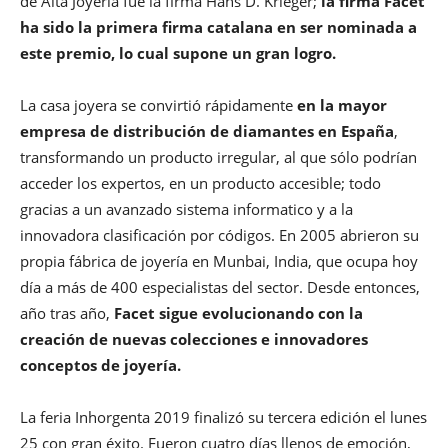
de Alta Joyería fue la firma Hans D. Krieger;
la firma Facet
ha sido la primera firma catalana en ser nominada a
este premio, lo cual supone un gran logro.
La casa joyera se convirtió rápidamente
en la mayor
empresa de distribución de diamantes en España
,
transformando un producto irregular, al que sólo podrían
acceder los expertos, en un producto accesible; todo
gracias a un avanzado sistema informatico y a la
innovadora clasificación por códigos. En 2005 abrieron su
propia fábrica de joyería en Munbai, India, que ocupa hoy
día a más de 400 especialistas del sector. Desde entonces,
año tras año,
Facet sigue evolucionando con la
creación de nuevas colecciones e innovadores
conceptos de joyería.
La feria Inhorgenta 2019 finalizó su tercera edición el lunes
25 con gran éxito. Fueron cuatro días llenos de emoción,