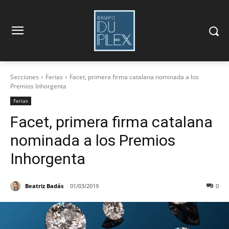
Secciones
Ferias
Facet, primera firma catalana nominada a los
Premios Inhorgenta
Ferias
Facet, primera firma catalana
nominada a los Premios
Inhorgenta
Beatriz Badás
01/03/2019
0