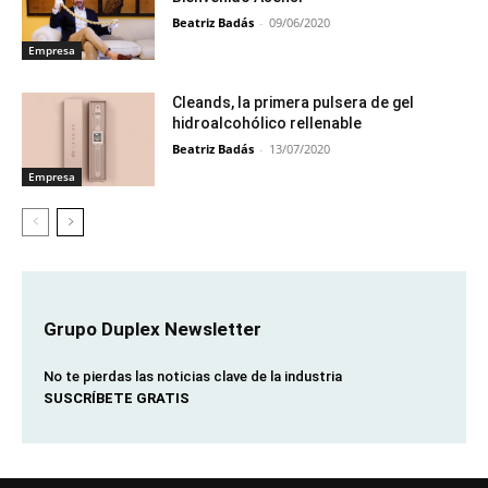
Beatriz Badás
-
09/06/2020
Empresa
Cleands, la primera pulsera de gel
hidroalcohólico rellenable
Beatriz Badás
-
13/07/2020
Empresa
Grupo Duplex Newsletter
No te pierdas las noticias clave de la industria
SUSCRÍBETE GRATIS