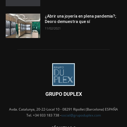
¿Abrir una joyería en plena pandemia?;
Deoro demuestra que sí
11/02/2021
GRUPO DUPLEX
Avda. Catalunya, 20-22-Local 10 - 08291 Ripollet (Barcelona) ESPAÑA
Tel. +34 933 183 738 -
social@grupoduplex.com