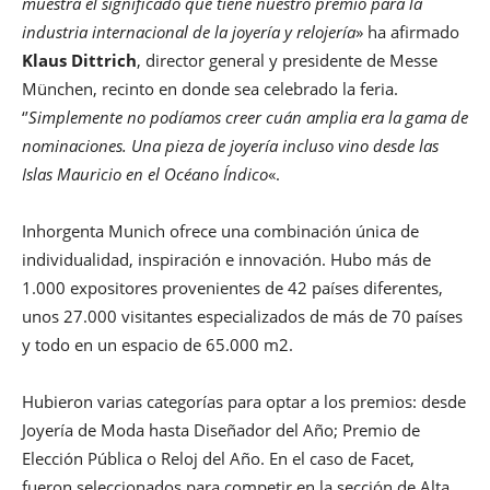
muestra el significado que tiene nuestro premio para la
industria internacional de la joyería y relojería
» ha afirmado
Klaus Dittrich
, director general y presidente de Messe
München, recinto en donde sea celebrado la feria.
‘’
Simplemente no podíamos creer cuán amplia era la gama de
nominaciones. Una pieza de joyería incluso vino desde las
Islas Mauricio en el Océano Índico
«.
Inhorgenta Munich ofrece una combinación única de
individualidad, inspiración e innovación. Hubo más de
1.000 expositores provenientes de 42 países diferentes,
unos 27.000 visitantes especializados de más de 70 países
y todo en un espacio de 65.000 m2.
Hubieron varias categorías para optar a los premios: desde
Joyería de Moda hasta Diseñador del Año; Premio de
Elección Pública o Reloj del Año. En el caso de Facet,
fueron seleccionados para competir en la sección de Alta