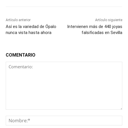
Artículo anterior
Artículo siguiente
Así es la variedad de Ópalo
Intervienen más de 440 joyas
nunca vista hasta ahora
falsificadas en Sevilla
COMENTARIO
Comentario:
No