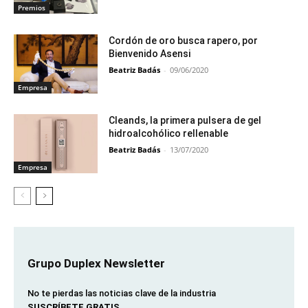
Premios
Cordón de oro busca rapero, por
Bienvenido Asensi
Beatriz Badás
-
09/06/2020
Empresa
Cleands, la primera pulsera de gel
hidroalcohólico rellenable
Beatriz Badás
-
13/07/2020
Empresa
Grupo Duplex Newsletter
No te pierdas las noticias clave de la industria
SUSCRÍBETE GRATIS