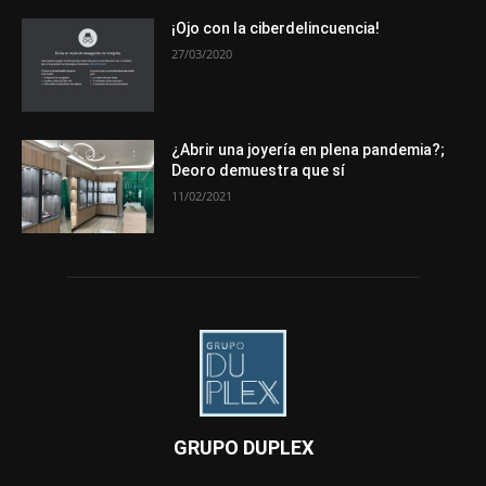
¡Ojo con la ciberdelincuencia!
27/03/2020
¿Abrir una joyería en plena pandemia?;
Deoro demuestra que sí
11/02/2021
GRUPO DUPLEX