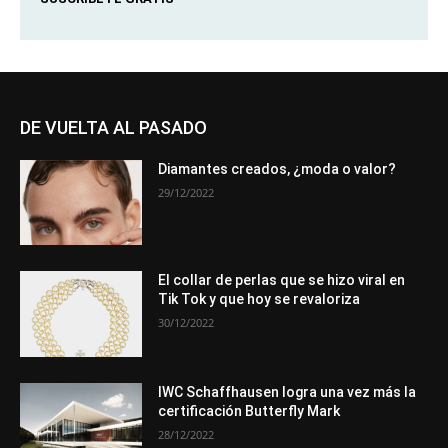
DE VUELTA AL PASADO
Diamantes creados, ¿moda o valor?
29/12/2022
El collar de perlas que se hizo viral en
Tik Tok y que hoy se revaloriza
30/12/2022
IWC Schaffhausen logra una vez más la
certificación Butterfly Mark
28/12/2022