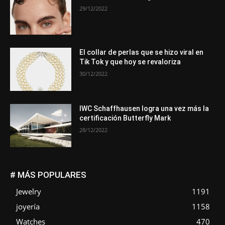
29/12/2022
El collar de perlas que se hizo viral en
Tik Tok y que hoy se revaloriza
30/12/2022
IWC Schaffhausen logra una vez más la
certificación Butterfly Mark
28/12/2022
# MÁS POPULARES
Jewelry
1191
joyería
1158
Watches
470